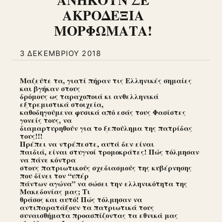
ΑΚΡΟΔΕΞΙΑ
ΜΟΡΦΩΜΑΤΑ!
3 ΔΕΚΕΜΒΡΊΟΥ 2018
Μαζεύτε τα, γιατί πήραν τις Ελληνικές σημαίες
και βγήκαν στους
δρόμους ως ταραχοποιά κι ανθελληνικά
εξτρεμιστικά στοιχεία,
καθοδηγούμενα φυσικά από εσάς τους Φασίστες
γονείς τους, να
διαμαρτυρηθούν για το ξεπούλημα της πατρίδας
τους!!!
Πρέπει να ντρέπεστε, αυτά δεν είναι
παιδιά, είναι στυγνοί τρομοκράτες! Πώς τόλμησαν
να πάνε κόντρα
στους πατριωτικούς σχεδιασμούς της κυβέρνησης
που δίνει τον “υπέρ
πάντων αγώνα” να σώσει την ελληνικότητα της
Μακεδονίας μας; Τι
θράσος και αυτό! Πώς τόλμησαν να
αντιπαρατάξουν τα πατριωτικά τους
συναισθήματα προασπίζοντας τα εθνικά μας