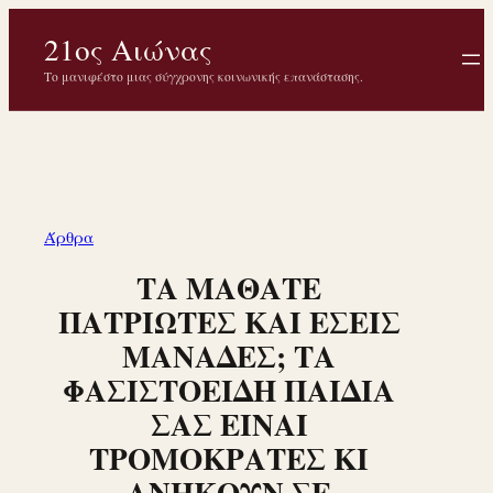
Μετάβαση
21ος Αιώνας
στο
περιεχόμενο
Το μανιφέστο μιας σύγχρονης κοινωνικής επανάστασης.
Άρθρα
ΤΑ ΜΑΘΑΤΕ
ΠΑΤΡΙΩΤΕΣ ΚΑΙ ΕΣΕΙΣ
ΜΑΝΑΔΕΣ; ΤΑ
ΦΑΣΙΣΤΟΕΙΔΗ ΠΑΙΔΙΑ
ΣΑΣ ΕΙΝΑΙ
ΤΡΟΜΟΚΡΑΤΕΣ ΚΙ
ΑΝΗΚΟΥΝ ΣΕ