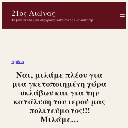
Μετάβαση
21ος Αιώνας
στο
περιεχόμενο
Το μανιφέστο μιας σύγχρονης κοινωνικής επανάστασης.
Άρθρα
Ναι, μιλάμε πλέον για
μια γκετοποιημένη χώρα
σκλάβων και για την
κατάλυση του ιερού μας
πολιτεύματος!!!
Μιλάμε…