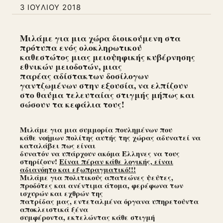
3 ΙΟΥΛΊΟΥ 2018
Μιλάμε για μια χώρα διοικούμενη στα
πρότυπα ενός ολοκληρωτικού
καθεστώτος μιας μειοψηφικής κυβέρνησης
εθνικών μειοδοτών, μιας
παρέας αδίστακτων δοσίλογων
γαντζωμένων στην εξουσία, να ελπίζουν
στο θαύμα τελευταίας στιγμής μήπως και
σώσουν τα κεφάλια τους!
Μιλάμε για μια συμμορία πουλημένων που
κάθε νοήμων πολίτης αυτής της χώρας αδυνατεί να
καταλάβει πως είναι
δυνατόν να υπάρχουν ακόμα Έλληνες να τους
στηρίζουν!
Είναι πέραν κάθε λογικής, είναι
αδιανόητο και εξωπραγματικό!!!
Μιλάμε για πολιτικούς απατεώνες ψεύτες,
προδότες και ανέντιμα άτομα, φερέφωνα των
ισχυρών και εχθρών της
πατρίδας μας, εντεταλμένα όργανα υπηρετούντα
αποκλειστικά ξένα
συμφέροντα, εκτελώντας κάθε στιγμή