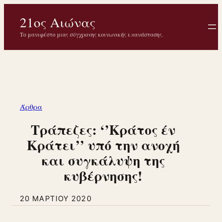
Μετάβαση
21ος Αιώνας
στο
περιεχόμενο
Το μανιφέστο μιας σύγχρονης κοινωνικής επανάστασης.
Άρθρα
Τράπεζες: ‘’Κράτος έν
Κράτει’’ υπό την ανοχή
και συγκάλυψη της
κυβέρνησης!
20 ΜΑΡΤΊΟΥ 2020