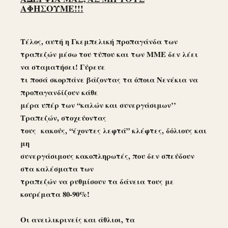
ΑΦΗΣΟΥΜΕ!!!
Τέλος, αυτή η Γκεμπελική προπαγάνδα των
τραπεζών μέσω του τύπου και των ΜΜΕ δεν λέει
να σταματήσει! Γύρευε
τι ποσά σκορπάνε βάζοντας τα όποια Νενέκια να
προπαγανδίζουν κάθε
μέρα υπέρ των “καλών και συνεργάσιμων’’
Τραπεζών, στοχεύοντας
τους κακούς, “έχοντες λεφτά” κλέφτες, δόλιους και
μη
συνεργάσιμους κακοπληρωτές, που δεν σπεύδουν
στα καλέσματα των
τραπεζών να ρυθμίσουν τα δάνεια τους με
κουρέματα 80-90%!
Οι ανειλικρινείς και άθλιοι, τα