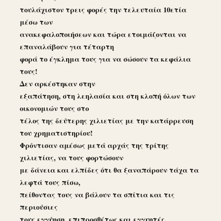
τουλάχιστον τρεις φορές την τελευταία 10ετία
μέσω των
ανακεφαλοποιήσεων και τώρα ετοιμάζονται να
επαναλάβουν για τέταρτη
φορά το έγκλημα τους για να σώσουν τα κεφάλια
τους!
Δεν αρκέστηκαν στην
εξαπάτηση, στη λεηλασία και στη κλοπή όλων των
οικονομιών τους στο
τέλος της δεύτερης χιλιετίας με την κατάρρευση
του χρηματιστηρίου!
Φρόντισαν αμέσως μετά αρχάς της τρίτης
χιλιετίας, να τους φορτώσουν
με δάνεια και ελπίδες ότι θα ξαναπάρουν τάχα τα
λεφτά τους πίσω,
πείθοντας τους να βάλουν τα σπίτια και τις
περιούσιες
τους εγγύηση, επιπροσθέτως και εγγυητές,