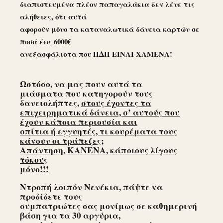
διαπιστευμένα πλέον παπαγαλάκια δεν λένε τις
αλήθειες, ότι αυτά
αφορούν μόνο τα καταναλωτικά δάνεια καρτών σε
ποσά έως 6000€
ανεξασφάλιστα που ΗΔΗ ΕΙΝΑΙ ΧΑΜΕΝΑ!
Ωστόσο, να μας πουν αυτά τα
μιάσματα που κατηγορούν τους
δανειολήπτες,
στους έχοντες τα
επιχειρηματικά δάνεια, σ’ αυτούς που
έχουν κάποια περιουσία και
σπίτια ή εγγυητές, τι κουρέματα τους
κάνουν οι τράπεζες;
Απάντηση, ΚΑΝΕΝΑ, κάποιους λίγους
τόκους
μόνο!!!
Ντροπή λοιπόν Νενέκια, πάψτε να
προδίδετε τους
συμπατριώτες σας μονίμως σε καθημερινή
βάση για τα 30 αργύρια,