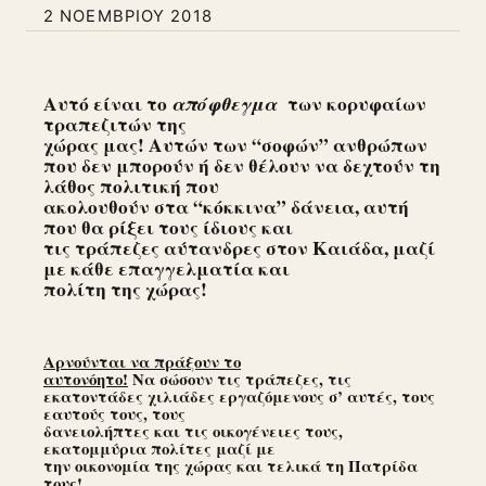
2 ΝΟΕΜΒΡΊΟΥ 2018
Αυτό είναι το
απόφθεγμα
των κορυφαίων
τραπεζιτών της
χώρας μας!
Αυτών των “σοφών” ανθρώπων
που δεν μπορούν ή δεν θέλουν να δεχτούν τη
λάθος πολιτική που
ακολουθούν στα “κόκκινα” δάνεια, αυτή
που θα ρίξει τους ίδιους και
τις τράπεζες αύτανδρες στον Καιάδα, μαζί
με κάθε επαγγελματία και
πολίτη της χώρας!
Αρνούνται να πράξουν το
αυτονόητο!
Να σώσουν τις τράπεζες, τις
εκατοντάδες χιλιάδες εργαζόμενους σ’ αυτές, τους
εαυτούς τους, τους
δανειολήπτες και τις οικογένειες τους,
εκατομμύρια πολίτες μαζί με
την οικονομία της χώρας και τελικά τη Πατρίδα
τους!