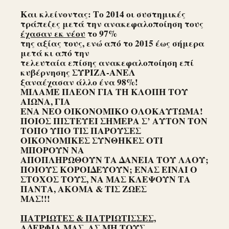
Και κλείνοντας: Το 2014 οι συστημικές
τράπεζες μετά την ανακεφαλοποίηση τους
έχασαν εκ νέου
το 97%
της αξίας τους, ενώ από το 2015 έως σήμερα
μετά κι από την
τελευταία επίσης ανακεφαλοποίηση επί
κυβέρνησης ΣΥΡΙΖΑ-ΑΝΕΛ
ξαναέχασαν άλλο ένα 98%!
ΜΙΛΑΜΕ ΠΛΕΟΝ ΓΙΑ ΤΗ ΚΛΟΠΗ ΤΟΥ
ΑΙΩΝΑ, ΓΙΑ
ΕΝΑ ΝΕΟ ΟΙΚΟΝΟΜΙΚΟ ΟΛΟΚΑΥΤΩΜΑ!
ΠΟΙΟΣ ΠΙΣΤΕΥΕΙ ΣΗΜΕΡΑ Σ’ ΑΥΤΟΝ ΤΟΝ
ΤΟΠΟ ΥΠΟ ΤΙΣ ΠΑΡΟΥΣΕΣ
ΟΙΚΟΝΟΜΙΚΕΣ ΣΥΝΘΗΚΕΣ ΟΤΙ
ΜΠΟΡΟΥΝ ΝΑ
ΑΠΟΠΛΗΡΩΘΟΥΝ ΤΑ ΔΑΝΕΙΑ ΤΟΥ ΛΑΟΥ;
ΠΟΙΟΥΣ ΚΟΡΟΙΔΕΥΟΥΝ; ΕΝΑΣ ΕΙΝΑΙ Ο
ΣΤΟΧΟΣ ΤΟΥΣ, ΝΑ ΜΑΣ ΚΛΕΨΟΥΝ ΤΑ
ΠΑΝΤΑ, ΑΚΟΜΑ & ΤΙΣ ΖΩΕΣ
ΜΑΣ!!!
ΠΑΤΡΙΩΤΕΣ & ΠΑΤΡΙΩΤΙΣΣΕΣ,
ΑΔΕΡΦΙΑ ΜΑΣ, ΑΣ ΜΗ ΤΟΥΣ