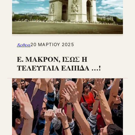
Άρθρα
20 ΜΑΡΤΊΟΥ 2025
Ε. ΜΑΚΡΟΝ, ΙΣΩΣ Η
ΤΕΛΕΥΤΑΙΑ ΕΛΠΙΔΑ …!