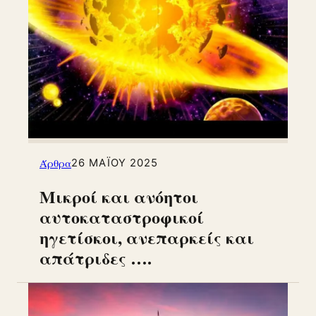
Άρθρα
26 ΜΑΪ́ΟΥ 2025
Μικροί και ανόητοι
αυτοκαταστροφικοί
ηγετίσκοι, ανεπαρκείς και
απάτριδες ….