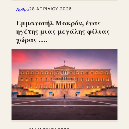
Άρθρα
28 ΑΠΡΙΛΊΟΥ 2026
Εμμανουήλ Μακρόν, ένας
ηγέτης μιας μεγάλης φίλιας
χώρας ….