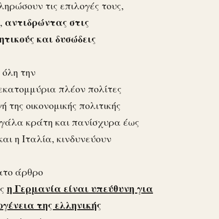
ληρώσουν τις επιλογές τους,
αντιδρώντας στις
ς,
ητικούς και δυσώδεις
 όλη την
 εκατομμύρια πλέον πολίτες
 της οικονομικής πολιτικής
εγάλα κράτη και πανίσχυρα έως
και η Ιταλία, κινδυνεύουν
ατο άρθρο
η Γερμανία είναι υπεύθυνη για
ως
γένεια της ελληνικής