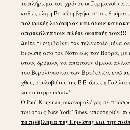
το πλήρωμα του χρόνου οι Γερμανοί να π
καθώς όλη η Ευρώπη βγήκε στους δρόμου
πολιτικές λιτότητας και στους κατακτ
απροκάλυπτους πλέον σκοπούς τους!!!
Δείτε τι συμβαίνει τον τελευταίο μήνα σε
Ευρώπη από τον Νότο έως τον Βορρά, με
στους δρόμους να απαιτούν άμεσα αλλαγή
του Βερολίνου και των Βρυξελών, ενώ μ
χθες, στυλοβάτες της Ε.Ε. όπως η Γαλλία 
να καταρρεύσουν!
Ο Paul Krugman, οικονομολόγος σε πρόσφ
του στους Νew York Times, υποστηρίζει π
το πρόβλημα της Ευρώπης και την παθο