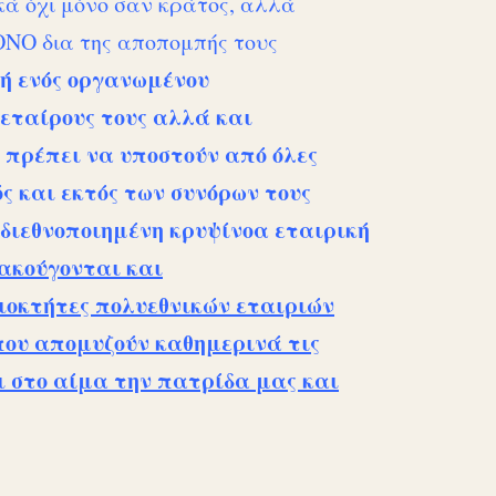
κά όχι μόνο σαν κράτος, αλλά
ΜΟΝΟ δια της αποπομπής τους
ή ενός οργανωμένου
εταίρους τους αλλά και
 πρέπει να υποστούν από όλες
ός και εκτός των συνόρων τους
διεθνοποιημένη κρυψίνοα εταιρική
 ακούγονται και
διοκτήτες πολυεθνικών εταιριών
που απομυζούν καθημερινά τις
ι στο αίμα την πατρίδα μας και