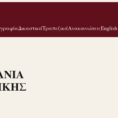
ογραφία
Δικαστικά
Τραπεζικά
Ανακοινώσεις
English
ΜΑΝΙΑ
ΙΚΗΣ