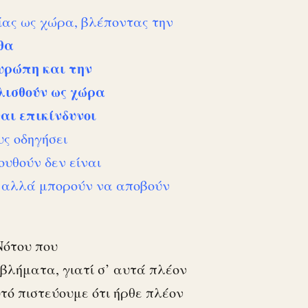
ίας ως χώρα, βλέποντας την
θα
Ευρώπη και την
ισθούν ως χώρα
αι επικίνδυνοι
υς οδηγήσει
ουθούν δεν είναι
ς αλλά μπορούν να αποβούν
Νότου που
λήματα, γιατί σ’ αυτά πλέον
τό πιστεύουμε ότι ήρθε πλέον