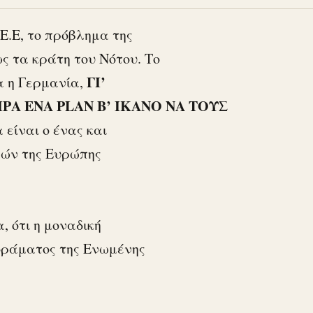
 Ε.Ε, το πρόβλημα της
ς τα κράτη του Νότου. Το
ΓΙ’
α η Γερμανία,
ΡΑ ΕΝΑ PLAN B’ ΙΚΑΝΟ ΝΑ ΤΟΥΣ
 είναι ο ένας και
λών της Ευρώπης
, ότι η μοναδική
 οράματος της Ενωμένης