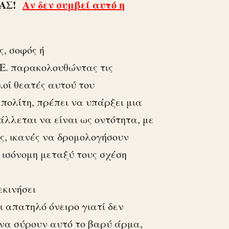
ΙΑΣ!
Αν δεν συμβεί αυτό η
ς, σοφός ή
Ε.Ε. παρακολουθώντας τις
λοί θεατές αυτού του
πολίτη, πρέπει να υπάρξει μια
λεται να είναι ως οντότητα, με
ές, ικανές να δρομολογήσουν
 ισόνομη μεταξύ τους σχέση
εκινήσει
ι απατηλό όνειρο γιατί δεν
 να σύρουν αυτό το βαρύ άρμα,