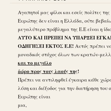
Αγαπητοί μας φίλοι και εσείς πολίτες της
Ευρώπης δεν είναι η Ελλάδα, ούτε βεβαίω
μεγαλύτερο πρόβλημα της Ε.Ε είναι η ίδι
ΑΥΤΟ ΚΑΙ ΠΡΕΠΕΙ ΝΑ ΥΠΑΡΞΕΙ ΕΓΚΑΙ
ΟΔΗΓΗΣΕΙ ΕΚΤΟΣ Ε.Ε!
Αυτός πρέπει να
μοναδικός στόχος όλων των κρατών-μελ
και το μεγάλο
δώρο προς τους λαούς της
!
Πρέπει να αντιληφθεί έγκαιρα κάθε χώρα
λύση και διέξοδος για την διατήρηση του
Ευρώπης είναι
μια,