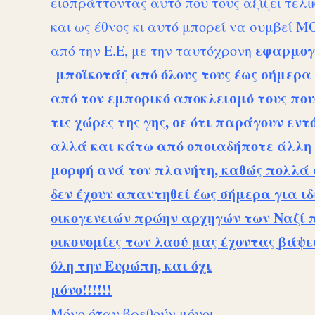
εισπράττοντας αυτό που τους αξίζει τελι
και ως έθνος κι αυτό μπορεί να συμβεί 
εφαρμογ
από την Ε.Ε, με την ταυτόχρονη
μποϊκοτάζ από όλους τους έως σήμερα 
από τον εμπορικό αποκλεισμό τους που
τις χώρες της γης, σε ότι παράγουν εντ
αλλά και κάτω από οποιαδήποτε άλλη 
μορφή ανά τον πλανήτη
, καθώς πολλά
δεν έχουν απαντηθεί έως σήμερα για ι
οικογενειών πρώην αρχηγών των Ναζί 
οικονομίες των λαού μας έχοντας βάψε
όλη την Ευρώπη, και όχι
μόνο!!!!!!
Μόνο όταν βρεθούν μόνοι