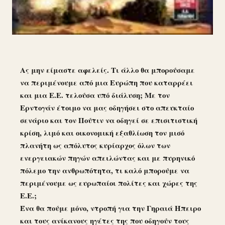
Ας μην είμαστε αφελείς. Τι άλλο θα μπορούσαμε
να περιμένουμε από μια Ευρώπη που καταρρέει
και μια Ε.Ε. τελούσα υπό διάλυση; Με τον
Ερντογάν έτοιμο να μας οδηγήσει στο απευκταίο
σενάριο και τον Πούτιν να οδηγεί σε επισιτιστική
κρίση, λιμό και οικονομική εξαθλίωση τον μισό
πλανήτη ως απόλυτος κυρίαρχος όλων των
ενεργειακών πηγών απειλώντας και με πυρηνικό
πόλεμο την ανθρωπότητα, τι καλό μπορούμε να
περιμένουμε ως ευρωπαίοι πολίτες και χώρες της
Ε.Ε.;
Ένα θα πούμε μόνο, ντροπή για την Γηραιά Ήπειρο
και τους ανίκανους ηγέτες της που οδηγούν τους