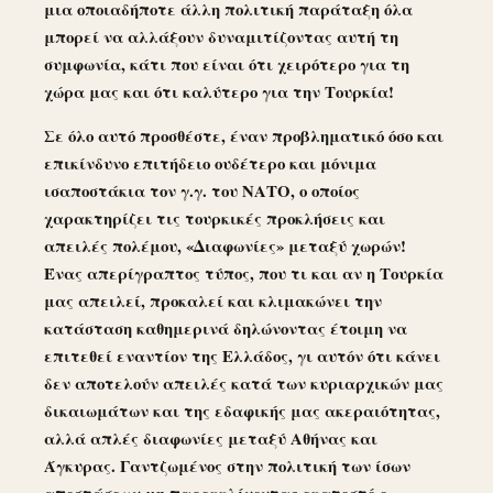
μια οποιαδήποτε άλλη πολιτική παράταξη όλα
μπορεί να αλλάξουν δυναμιτίζοντας αυτή τη
συμφωνία, κάτι που είναι ότι χειρότερο για τη
χώρα μας και ότι καλύτερο για την Τουρκία!
Σε όλο αυτό προσθέστε,
έναν προβληματικό όσο και
επικίνδυνο
επιτήδειο ουδέτερο
και μόνιμα
ισαποστάκια τον γ.γ. του ΝΑΤΟ, ο οποίος
χαρακτηρίζει τις τουρκικές προκλήσεις και
απειλές πολέμου, «Διαφωνίες» μεταξύ χωρών!
Ένας απερίγραπτος τύπος, που τι και αν η Τουρκία
μας απειλεί, προκαλεί και κλιμακώνει την
κατάσταση καθημερινά δηλώνοντας έτοιμη να
επιτεθεί εναντίον της Ελλάδος, γι αυτόν ότι κάνει
δεν αποτελούν απειλές κατά των κυριαρχικών μας
δικαιωμάτων και της εδαφικής μας ακεραιότητας,
αλλά απλές διαφωνίες μεταξύ Αθήνας και
Άγκυρας. Γαντζωμένος στην πολιτική των ίσων
αποστάσεων μη παρεκκλίνοντας εκατοστό ο