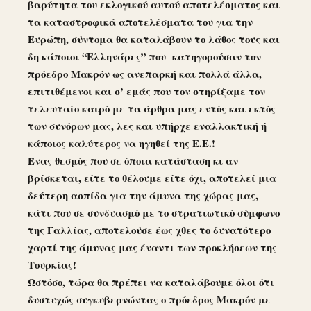
βαρύτητα του εκλογικού αυτού αποτελέσματος και
τα καταστροφικά αποτελέσματα του για την
Ευρώπη, σύντομα θα καταλάβουν το λάθος τους και
δη κάποιοι “Ελληνάρες” που κατηγορούσαν τον
πρόεδρο Μακρόν ως ανεπαρκή και πολλά άλλα,
επιτιθέμενοι και σ’ εμάς που τον στηρίξαμε τον
τελευταίο καιρό με τα άρθρα μας εντός και εκτός
των συνόρων μας, λες και υπήρχε εναλλακτική ή
κάποιος καλύτερος να ηγηθεί της Ε.Ε.!
Ένας θεσμός που σε όποια κατάσταση κι αν
βρίσκεται, είτε το θέλουμε είτε όχι, αποτελεί μια
δεύτερη ασπίδα για την άμυνα της χώρας μας,
κάτι που σε συνδυασμό με το στρατιωτικό σύμφωνο
της Γαλλίας, αποτελούσε έως χθες το δυνατότερο
χαρτί της άμυνας μας έναντι των προκλήσεων της
Τουρκίας!
Ωστόσο, τώρα θα πρέπει να καταλάβουμε όλοι ότι
δυστυχώς συγκυβερνώντας ο πρόεδρος Μακρόν με