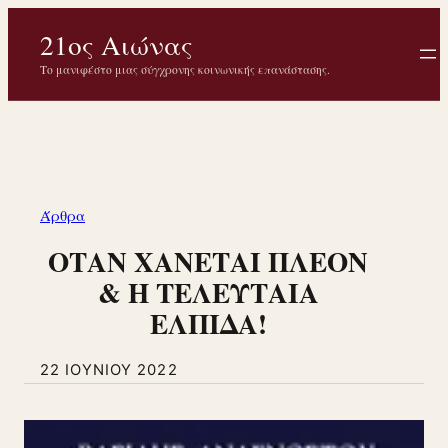
Μετάβαση
21ος Αιώνας
στο
περιεχόμενο
Το μανιφέστο μιας σύγχρονης κοινωνικής επανάστασης.
Άρθρα
ΟΤΑΝ ΧΑΝΕΤΑΙ ΠΛΕΟΝ
& Η ΤΕΛΕΥΤΑΙΑ
ΕΛΠΙΔΑ!
22 ΙΟΥΝΊΟΥ 2022