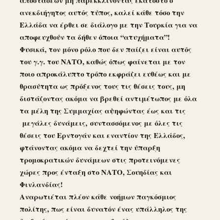
ανεκδιήγητος αυτός τύπος, καλεί κάθε τόσο την
Ελλάδα να έρθει σε διάλογο με την Τουρκία για να
αποφευχθούν τα δήθεν όποια “ατυχήματα”!
Φυσικά, τον μόνο ρόλο που δεν παίζει είναι αυτός
του γ.γ. του ΝΑΤΟ, καθώς όπως φαίνεται με τον
ποιο απροκάλυπτο τρόπο εκφράζει ευθέως και με
θρασύτητα ως πρόξενος τους τις θέσεις τους, μη
διστάζοντας ακόμα να βρεθεί αντιμέτωπος με όλα
τα μέλη της Συμμαχίας αψηφώντας έως και τις
μεγάλες δυνάμεις,
συντασσόμενος με όλες τις
θέσεις του Ερντογάν και εναντίον της Ελλάδος,
φτάνοντας ακόμα να δεχτεί την ύπαρξη
τρομοκρατικών δυνάμεων στις προτεινόμενες
χώρες προς ένταξη στο ΝΑΤΟ, Σουηδίας και
Φινλανδίας!
Αναρωτιέται πλέον κάθε νοήμων παγκόσμιος
πολίτης, πως είναι δυνατόν ένας υπάλληλος της