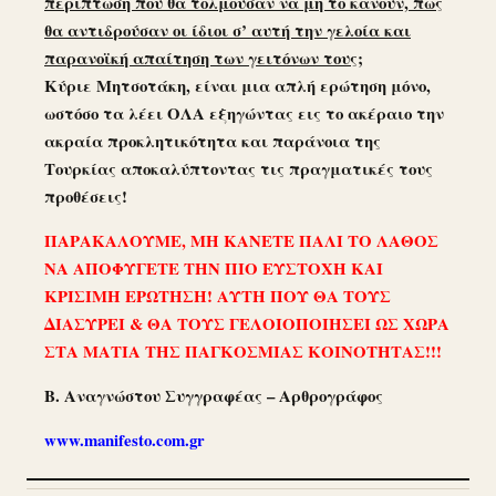
περίπτωση που θα τολμούσαν να μη το κάνουν, πως
θα αντιδρούσαν οι ίδιοι σ’ αυτή την γελοία και
παρανοϊκή απαίτηση των γειτόνων τους;
Κύριε Μητσοτάκη, είναι μια απλή ερώτηση μόνο,
ωστόσο τα λέει ΟΛΑ εξηγώντας εις το ακέραιο την
ακραία προκλητικότητα και παράνοια της
Τουρκίας αποκαλύπτοντας τις πραγματικές τους
προθέσεις!
ΠΑΡΑΚΑΛΟΥΜΕ, ΜΗ ΚΑΝΕΤΕ ΠΑΛΙ ΤΟ ΛΑΘΟΣ
ΝΑ ΑΠΟΦΥΓΕΤΕ ΤΗΝ ΠΙΟ ΕΥΣΤΟΧΗ ΚΑΙ
ΚΡΙΣΙΜΗ ΕΡΩΤΗΣΗ! ΑΥΤΗ ΠΟΥ ΘΑ ΤΟΥΣ
ΔΙΑΣΥΡΕΙ & ΘΑ ΤΟΥΣ ΓΕΛΟΙΟΠΟΙΗΣΕΙ ΩΣ ΧΩΡΑ
ΣΤΑ ΜΑΤΙΑ ΤΗΣ ΠΑΓΚΟΣΜΙΑΣ ΚΟΙΝΟΤΗΤΑΣ!!!
Β. Αναγνώστου Συγγραφέας – Αρθρογράφος
www.manifesto.com.gr