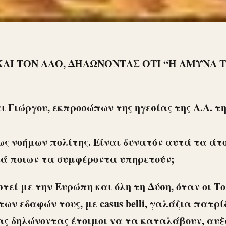
ΑΙ ΤΟΝ ΛΑΟ, ΔΗΛΩΝΟΝΤΑΣ ΟΤΙ “Η ΑΜΥΝΑ Τ
ι Γιώργου, εκπροσώπων της ηγεσίας της Α.Α. τ
ως νοήμων πολίτης. Είναι δυνατόν αυτά τα άτ
ικά ποιων τα συμφέροντα υπηρετούν;
στεί με την Ευρώπη και όλη τη Δύση, όταν οι Τ
ν εδαφών τους, με casus belli, γαλάζια πατρί
ας δηλώνοντας έτοιμοι να τα καταλάβουν, αυ