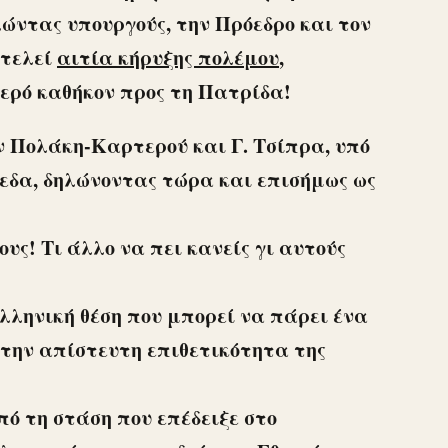
λώντας υπουργούς, την Πρόεδρο και τον
οτελεί
αιτία κήρυξης πολέμου
,
ιερό καθήκον προς τη Πατρίδα!
ν Πολάκη-Καρτερού και Γ. Τσίπρα, υπό
πεδα, δηλώνοντας τώρα και επισήμως ως
ους! Τι άλλο να πει κανείς γι αυτούς
ελληνική θέση που μπορεί να πάρει ένα
ή την απίστευτη επιθετικότητα της
ό τη στάση που επέδειξε στο