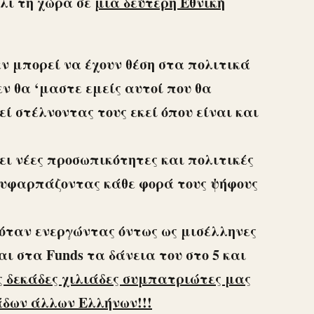
άλι τη χώρα σε
μια δεύτερη Εθνική
εν μπορεί να έχουν θέση στα πολιτικά
ν θα ‘μαστε εμείς αυτοί που θα
εί στέλνοντας τους εκεί όπου είναι και
ει νέες προσωπικότητες και πολιτικές
ου υφαρπάζοντας κάθε φορά τους ψήφους
 όταν ενεργώντας όντως ως μισέλληνες
ι στα Funds τα δάνεια του στο 5 και
 δεκάδες χιλιάδες συμπατριώτες μας
άδων άλλων Ελλήνων!!!