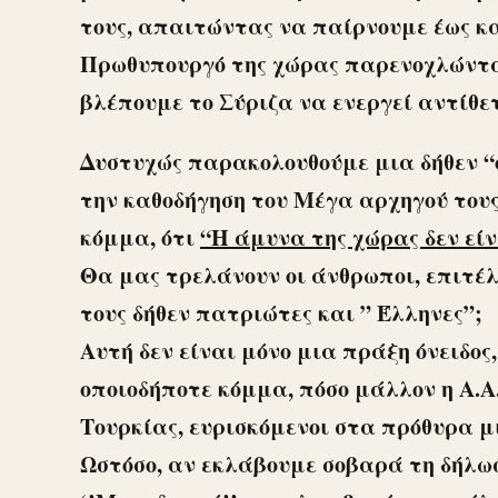
τους, απαιτώντας να παίρνουμε έως κα
Πρωθυπουργό της χώρας παρενοχλώντας
βλέπουμε το Σύριζα να ενεργεί αντίθετ
Δυστυχώς παρακολουθούμε μια δήθεν “
την καθοδήγηση του Μέγα αρχηγού τους
κόμμα, ότι
“Η άμυνα της χώρας δεν εί
Θα μας τρελάνουν οι άνθρωποι, επιτέλου
τους δήθεν πατριώτες και ” Έλληνες”;
Αυτή δεν είναι μόνο μια πράξη όνειδος
οποιοδήποτε κόμμα, πόσο μάλλον η Α.Α
Τουρκίας, ευρισκόμενοι στα πρόθυρα μ
Ωστόσο, αν εκλάβουμε σοβαρά τη δήλωσ