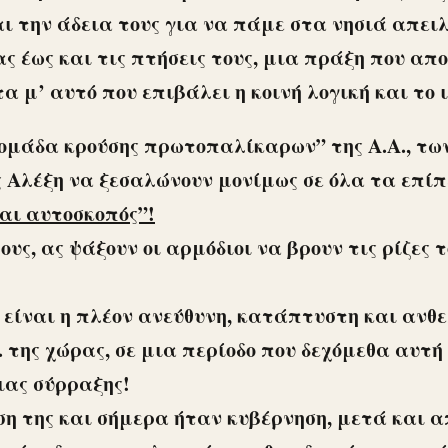
ι την άδεια τους για να πάμε στα νησιά απει
 έως και τις πτήσεις τους, μια πράξη που απ
α μ’ αυτό που επιβάλει η κοινή λογική και το 
ομάδα κρούσης πρωτοπαλίκαρων” της Α.Α., τω
 Αλέξη να ξεσαλώνουν μονίμως σε όλα τα επί
ναι αυτοσκοπός”!
ς, ας ψάξουν οι αρμόδιοι να βρουν τις ρίζες τ
, είναι η πλέον ανεύθυνη, κατάπτυστη και ανθ
. της χώρας, σε μια περίοδο που δεχόμεθα αυτ
ιας σύρραξης!
η της και σήμερα ήταν κυβέρνηση, μετά και απ