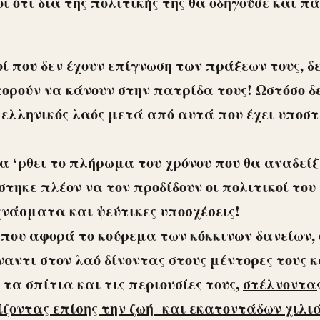
 ότι δια της πολιτικής της θα οδηγούσε και π
ί που δεν έχουν επίγνωση των πράξεων τους, δ
ορούν να κάνουν στην πατρίδα τους! Ωστόσο δε
ο ελληνικός λαός μετά από αυτά που έχει υποστ
α ‘ρθει το πλήρωμα του χρόνου που θα αναδείξ
άστηκε πλέον να τον προδίδουν οι πολιτικοί τ
χνάσματα και ψεύτικες υποσχέσεις!
που αφορά το κούρεμα των κόκκινων δανείων,
ντι στον λαό δίνοντας στους μέντορες τους κα
 τα σπίτια και τις περιουσίες τους,
στέλνοντας
ίζοντας επίσης την ζωή και εκατοντάδων χιλι