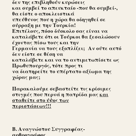
δεν της επιβληθούν κυρώσεις
και συμβεί το απευκταίο -που θα συμβεί-,
θα είστε ο αποκλειστικά
υπεύθυνος που η χώρα θα οδηγηθεί σε
σύρραξη με την Τουρκία!
Επιτέλους, πόσο δύσκολο σας είναι να
καταλάβετε ότι οι Τούρκοι θα ξεσαλώσουν
έχοντας πίσω τους και την
Γερμανία να τους εξοπλίζει; Αν ούτε αυτό
δεν είστε σε θέση να
καταλάβετε και να το αντιμετωπίσετε ως
Πρωθυπουργός, τότε προς τι
να διατηρείτε το υπέρτατο αξίωμα της
χώρας μας;
Παρακαλούμε σεβαστείτε τις κρίσιμες
στιγμές που περνά η πατρίδα μας
και
σταθείτε στο ύψος των
περιστάσεων!!!
Β. Αναγνώστου Συγγραφέας-
αρθρογράφος