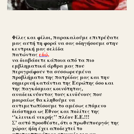
Φίλες και φίλοι, παρακαλούμε επιτρέψατε
μας αυτή τη φορά να σας οδηγήσουμε στην
κεντρική μας σελίδα
πατώντας
εδώ,
να διαβάσετε κάποια από τα πιο
εμβληματικά άρθρα μας που
περιγράφουν τα συσσωρευμένα
προβλήματα της πατρίδας μας και την
σημερινή κατάντια της Ευρώπης όσο και
της παγκόσμιας κοινότητας,
αναδεικνύοντας τους κινδύνους που
μοιραίως θα κληθούμε να
αντιμετωπίσουμε το αμέσως επόμενο
διάστημα ως Έθνος και πολίτες της
‘’κλινικά νεκρής’’ πλέον Ε.Ε.!!!
Σ’ αυτό προσθέστε, ότι ο πρωθυπουργός της
χώρας ήδη έχει αποδεχτεί το
αποτρεπτικότερο στοιχείο για να