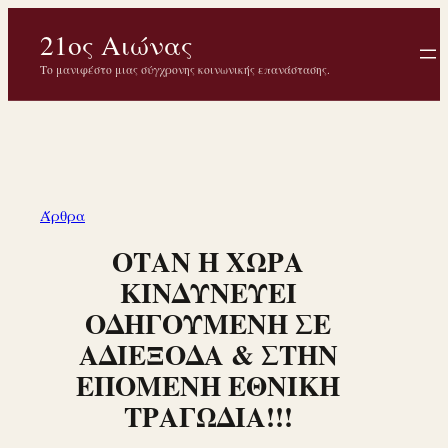
Μετάβαση
21ος Αιώνας
στο
περιεχόμενο
Το μανιφέστο μιας σύγχρονης κοινωνικής επανάστασης.
Άρθρα
ΟΤΑΝ Η ΧΩΡΑ
ΚΙΝΔΥΝΕΥΕΙ
ΟΔΗΓΟΥΜΕΝΗ ΣΕ
ΑΔΙΕΞΟΔΑ & ΣΤΗΝ
ΕΠΟΜΕΝΗ ΕΘΝΙΚΗ
ΤΡΑΓΩΔΙΑ!!!