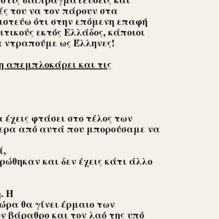
ές του να τον πάρουν στα
ιστεύω ότι στην επόμενη επαφή
ιτικούς εκτός Ελλάδος, κάποιοι
α ντραπούμε ως Έλληνες!
η απεμπλοκάρει και τις
 έχεις φτάσει στο τέλος των
ερα από αυτά που μπορούσαμε να
ί,
ρώθηκαν και δεν έχεις κάτι άλλο
. Ή
χώρα θα γίνει έρμαιο των
ον βάραθρο και τον λαό της υπό