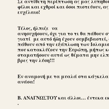
Σε αντίθετη περίπτωση ας μας λυπηθο
φίλοι και εχθροί και όσοι πιστεύουν, α
ευχέλαιο!
Τέλος, ήλπιζε να
ανησυχήσουν, όχι για το τι θα πάθουν στ
γιατί με αυτό ήδη έχουν συμβιβαστεί, 
πάθουν από την εξάπλωση των Ισλαμι
που κατακλύζουν την Ευρώπη, μήπως κα
σταματήσουν αυτά ως θέματα μην ελπίζε
βρες την λύση!!!
Εν αναμονή με τα μυαλά στα κάγκελα 
ανάσα!
Β. ΑΝΑΓΝΩΣΤΟΥ και άλλοι… έντεκα ε
.