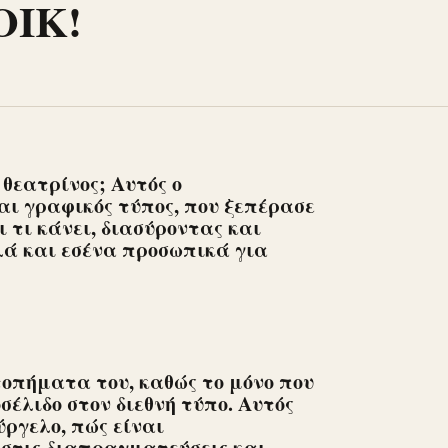
ΟΙΚ!
 θεατρίνος; Αυτός ο
αι γραφικός τύπος, που ξεπέρασε
ι τι κάνει, διασύροντας και
λά και εσένα προσωπικά για
οπήματα του, καθώς το μόνο που
σέλιδο στον διεθνή τύπο. Αυτός
ύργελο, πώς είναι
στις διαπραγματεύσεις και