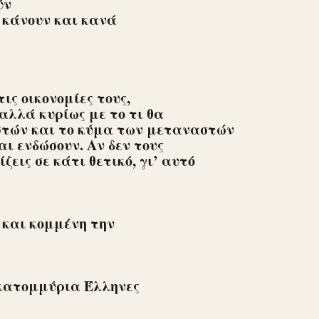
ύν
ς κάνουν και κανά
ις οικονομίες τους,
αλλά κυρίως με το τι θα
στών και το κύμα των μεταναστών
ι ενδώσουν. Αν δεν τους
ις σε κάτι θετικό, γι’ αυτό
και κομμένη την
κατομμύρια Έλληνες