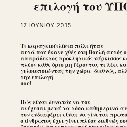
επιλογή του ΥΠ
17 ΙΟΥΝΊΟΥ 2015
Τι καραγκιοζιλίκια πάλι ήταν
αυτά που έκανε χθές στη Βουλή αυτός ο
απαράδεκτος προκλητικός νάρκισσος κ
πλέον κάθε όριο μη ξέροντας τι λέει κα
γελοιοποιώντας την χώρα διεθνώς, αλ
την επιλογή
σου!
Πώς είναι δυνατόν να τον
ανέχεσαι μετά τα τόσα καθημερινά ατ
τον ενδιαφέρει είναι να γίνεται πρωτο
ο άνθρωπος έχει γίνει πλέον διεθνώς σο
δυνατόν να εκπροσωπεί την χώρα μας 