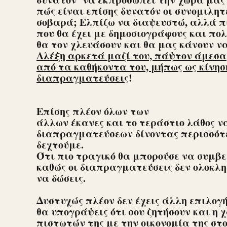
πώς είναι επίσης δυνατόν οι συνομιλητ
σοβαρά; Ελπίζω να διαψευστώ, αλλά π
που θα έχει με δημοσιογράφους και πολ
θα τον χλευάσουν και θα μας κάνουν ν
Αλέξη αρκετά μαζί του, πάψτον άμεσα
από τα καθήκοντα του, μήπως ως κίνησ
διαπραγματεύσεις
!
Επίσης πλέον όλων των
άλλων έκανες και το τεράστιο λάθος να
διαπραγματεύσεων δίνοντας περισσότ
δεχτούμε.
Ότι πιο τραγικό θα μπορούσε να συμβε
καθώς οι διαπραγματεύσεις δεν ολοκλη
να δώσεις.
Δυστυχώς πλέον δεν έχεις άλλη επιλογή
θα υπογράψεις ότι σου ζητήσουν και η 
πιστωτών της με την οικονομία της στ